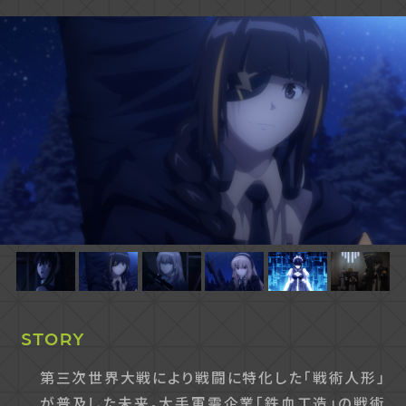
STORY
第三次世界大戦により戦闘に特化した「戦術人形」
が普及した未来。大手軍需企業「鉄血工造」の戦術