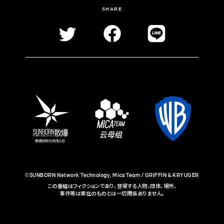
SHARE
©SUNBORN Network Technology, Mica Team / GRIFFIN & KRYUGER
この番組はフィクションであり、登場する人物、団体、場所、
事件等は実在のものとは一切関係ありません。