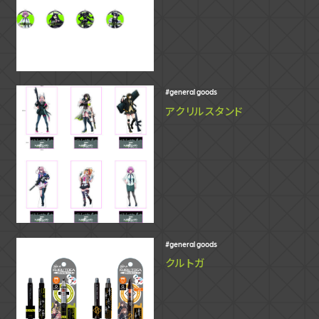
general goods
アクリルスタンド
general goods
クルトガ