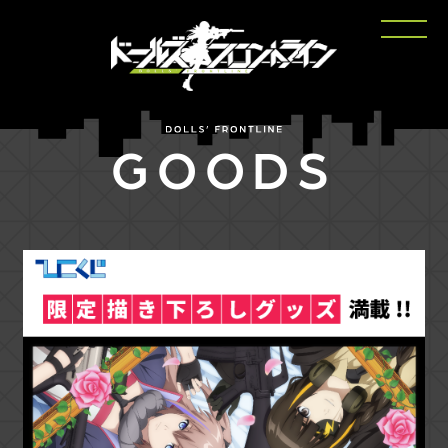
GOODS