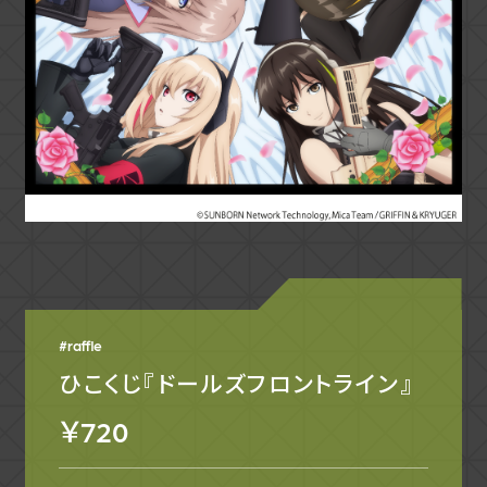
raffle
ひこくじ『ドールズフロントライン』
￥720