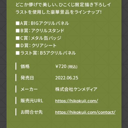
どこか儚げで美しい、ひこくじ限定描き下ろしイ
ラストを使用した豪華景品をラインナップ！
■A賞：BIGアクリルパネル
■B賞：アクリルスタンド
■C賞：メタル缶バッジ
■D賞：クリアシート
■ラスト賞：B5アクリルパネル
価格
￥720
(税込)
発売日
2022.06.25
メーカー
株式会社ケンメディア
販売元URL
https://hikokuji.com/
お問合せ先
https://hikokuji.com/contact/